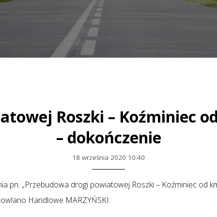
atowej Roszki – Koźminiec o
– dokończenie
18 września 2020 10:40
dania pn. „Przebudowa drogi powiatowej Roszki – Koźminiec od 
Budowlano Handlowe MARZYŃSKI.